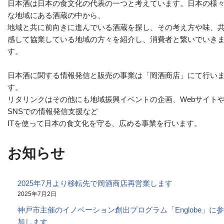
日本酒は日本の食文化の代表の一つと考えています。日本の様
な地域にある酒蔵の中から、
地域と共に前向きに進んでいる酒蔵を探し、その考え方や味、
感して協業している地域の方々を紹介し、消費者と繋いでいき
す。
日本酒に関する情報発信と販売の事業は「岡酒商店」にて行い
す。
リタリンクはその他にも地域振興イベントの企画、Webサイト
SNSでの情報発信支援など
ITを使って日本の食文化を守る、広める事業を行います。
お知らせ
2025年7月より移転先で岡酒商店再営業します
2025年7月2日
神戸市主催のイノベーション創出プログラム「Englobe」に参
加します